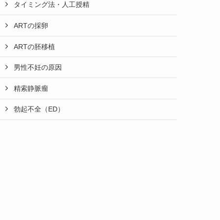
タイミング法・人工授精
ARTの採卵
ARTの胚移植
男性不妊の原因
精索静脈瘤
勃起不全（ED）