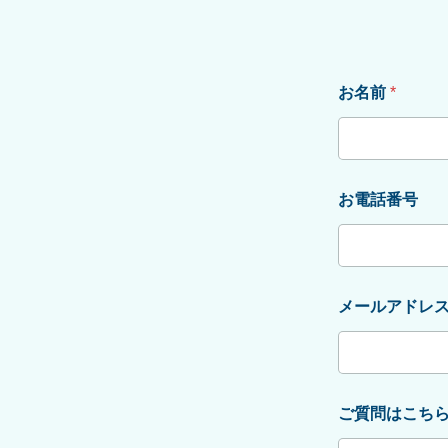
お名前
*
お電話番号
メールアドレ
ご質問はこち