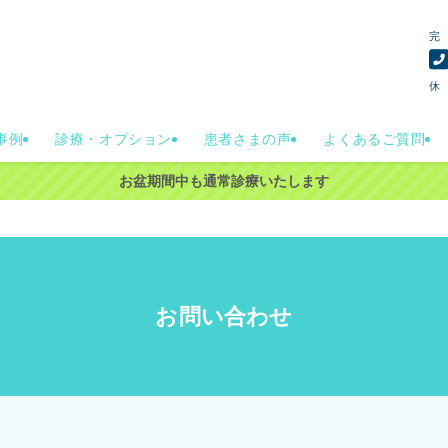
完
事例
診療・オプション
患者さまの声
よくあるご質問
お盆期間中も通常診療いたします
お問い合わせ